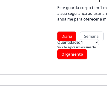
Este guarda-corpo tem 1 me
a sua segurança ao usar and
andaime para oferecer a m
Diária
Semanal
Quantidade:
Solicite agora um orçamento
Orçamento