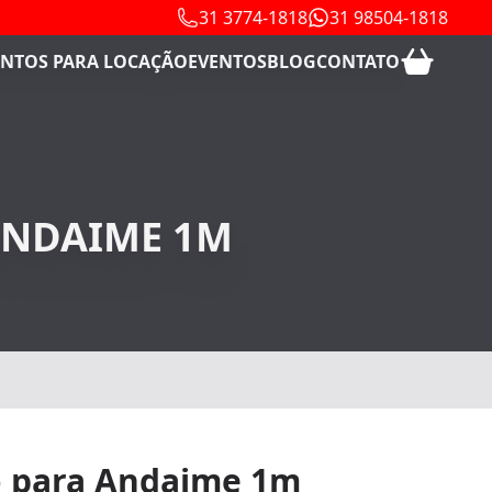
31 3774-1818
31 98504-1818
NTOS PARA LOCAÇÃO
EVENTOS
BLOG
CONTATO
ANDAIME 1M
 para Andaime 1m