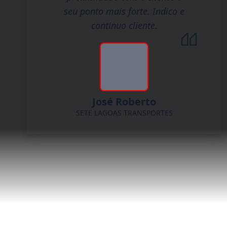
seu ponto mais forte. Indico e
continuo cliente.
José Roberto
SETE LAGOAS TRANSPORTES