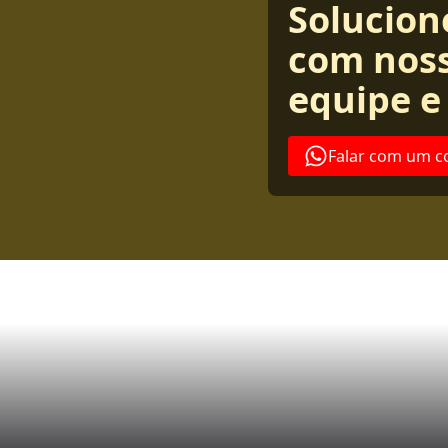
Solucion
com noss
equipe e
Falar com um c