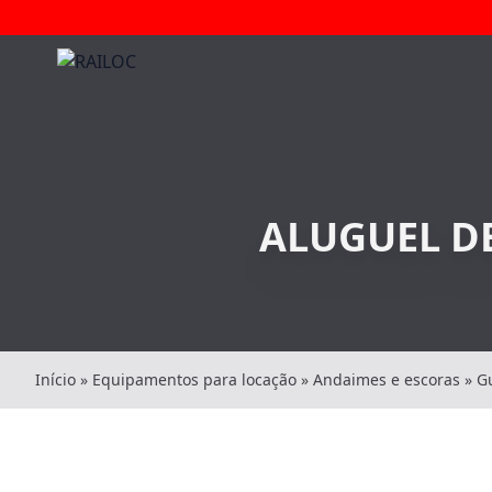
ALUGUEL D
Início
»
Equipamentos para locação
»
Andaimes e escoras
»
G