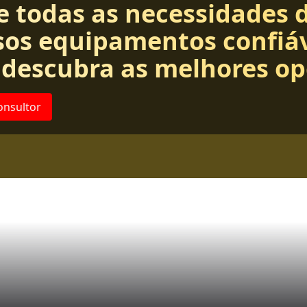
e todas as necessidades 
os equipamentos confiáv
 descubra as melhores op
onsultor