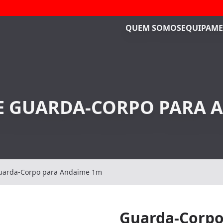
QUEM SOMOS
EQUIPAME
E GUARDA-CORPO PARA 
uarda-Corpo para Andaime 1m
Guarda-Corpo