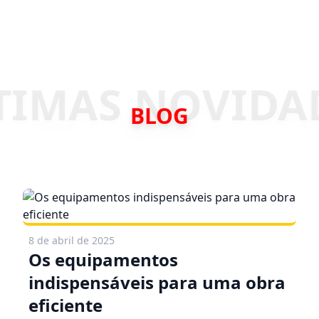
BLOG
8 de abril de 2025
Os equipamentos
indispensáveis para uma obra
eficiente