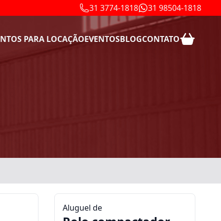
31 3774-1818
31 98504-1818
NTOS PARA LOCAÇÃO
EVENTOS
BLOG
CONTATO
Aluguel de