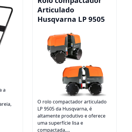
a
Rolo compactador
Articulado
Husqvarna LP 9505
a a
O rolo compactador articulado
areia,
LP 9505 da Husqvarna, é
altamente produtivo e oferece
uma superfície lisa e
compactada,…