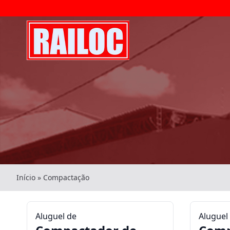
Início
»
Compactação
Aluguel de
Aluguel