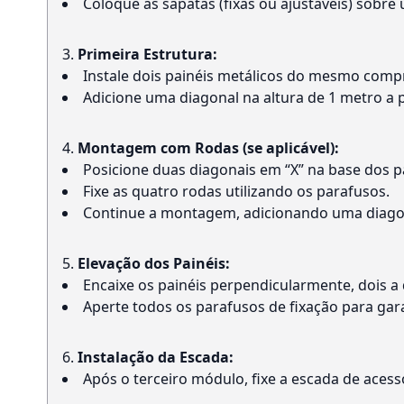
Coloque as sapatas (fixas ou ajustáveis) sobre
Primeira Estrutura:
Instale dois painéis metálicos do mesmo comp
Adicione uma diagonal na altura de 1 metro a p
Montagem com Rodas (se aplicável):
Posicione duas diagonais em “X” na base dos pa
Fixe as quatro rodas utilizando os parafusos.
Continue a montagem, adicionando uma diagon
Elevação dos Painéis:
Encaixe os painéis perpendicularmente, dois a d
Aperte todos os parafusos de fixação para gara
Instalação da Escada:
Após o terceiro módulo, fixe a escada de aces