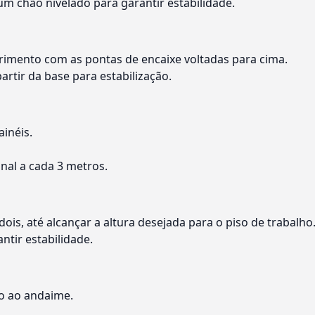
 um chão nivelado para garantir estabilidade.
rimento com as pontas de encaixe voltadas para cima.
artir da base para estabilização.
inéis.
al a cada 3 metros.
ois, até alcançar a altura desejada para o piso de trabalho
ntir estabilidade.
so ao andaime.