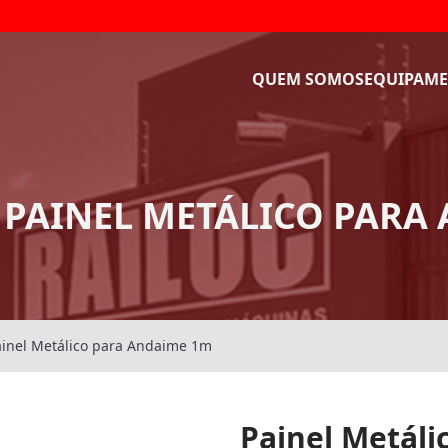
QUEM SOMOS
EQUIPAME
 PAINEL METÁLICO PARA
ainel Metálico para Andaime 1m
Painel Metál