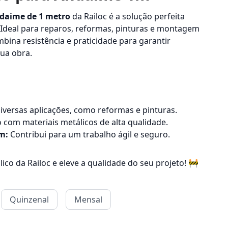
ndaime de 1 metro
da Railoc é a solução perfeita
. Ideal para reparos, reformas, pinturas e montagem
mbina resistência e praticidade para garantir
sua obra.
versas aplicações, como reformas e pinturas.
 com materiais metálicos de alta qualidade.
m:
Contribui para um trabalho ágil e seguro.
ico da Railoc e eleve a qualidade do seu projeto! 🚧
Quinzenal
Mensal