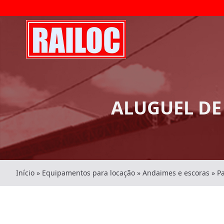
ALUGUEL DE
Início
»
Equipamentos para locação
»
Andaimes e escoras
»
P