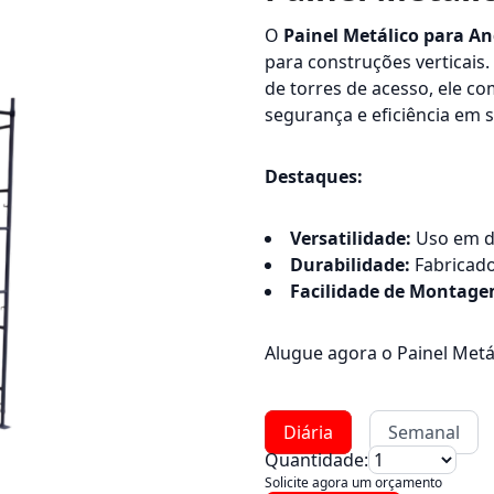
O
Painel Metálico para A
para construções verticais
de torres de acesso, ele co
segurança e eficiência em 
Destaques:
Versatilidade:
Uso em di
Durabilidade:
Fabricado
Facilidade de Montage
Alugue agora o Painel Metál
Diária
Semanal
Quantidade:
Solicite agora um orçamento