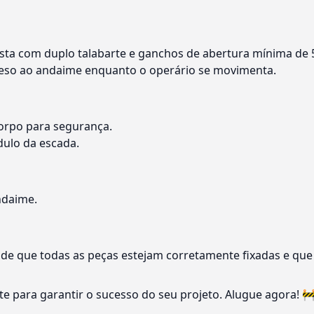
sta com duplo talabarte e ganchos de abertura mínima de
reso ao andaime enquanto o operário se movimenta.
-corpo para segurança.
ulo da escada.
ndaime.
e de que todas as peças estejam corretamente fixadas e que
e para garantir o sucesso do seu projeto. Alugue agora! 